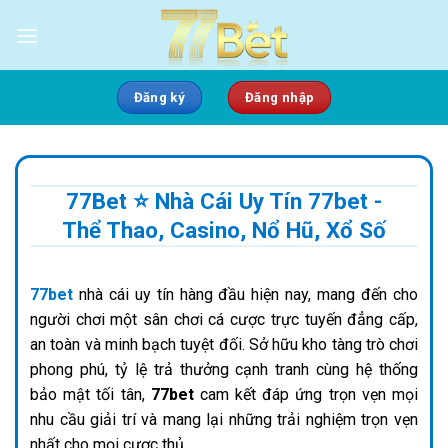
Chuyển
đến
nội
dung
Đăng ký
Đăng nhập
77Bet ⭐️ Nhà Cái Uy Tín 77bet -
Thể Thao, Casino, Nổ Hũ, Xổ Số
77bet
nhà cái uy tín hàng đầu hiện nay, mang đến cho
người chơi một sân chơi cá cược trực tuyến đẳng cấp,
an toàn và minh bạch tuyệt đối. Sở hữu kho tàng trò chơi
phong phú, tỷ lệ trả thưởng cạnh tranh cùng hệ thống
bảo mật tối tân,
77bet
cam kết đáp ứng trọn vẹn mọi
nhu cầu giải trí và mang lại những trải nghiệm trọn vẹn
nhất cho mọi cược thủ.