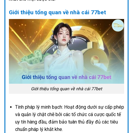
Giới thiệu tổng quan về nhà cái 77bet
Giới thiệu tổng quan về nhà cái 77bet
Tính pháp lý minh bạch: Hoạt động dưới sự cấp phép
và quản lý chặt chẽ bởi các tổ chức cá cược quốc tế
uy tín hàng đầu, đảm bảo tuân thủ đầy đủ các tiêu
chuẩn pháp lý khắt khe.