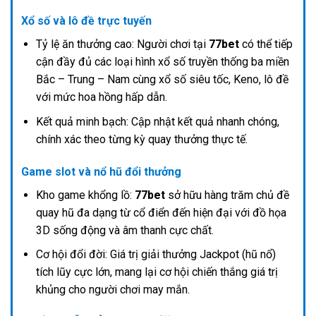
Xổ số và lô đề trực tuyến
Tỷ lệ ăn thưởng cao: Người chơi tại
77bet
có thể tiếp
cận đầy đủ các loại hình xổ số truyền thống ba miền
Bắc – Trung – Nam cùng xổ số siêu tốc, Keno, lô đề
với mức hoa hồng hấp dẫn.
Kết quả minh bạch: Cập nhật kết quả nhanh chóng,
chính xác theo từng kỳ quay thưởng thực tế.
Game slot và nổ hũ đổi thưởng
Kho game khổng lồ:
77bet
sở hữu hàng trăm chủ đề
quay hũ đa dạng từ cổ điển đến hiện đại với đồ họa
3D sống động và âm thanh cực chất.
Cơ hội đổi đời: Giá trị giải thưởng Jackpot (hũ nổ)
tích lũy cực lớn, mang lại cơ hội chiến thắng giá trị
khủng cho người chơi may mắn.