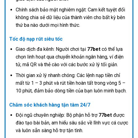
Chính sách bảo mật nghiêm ngặt: Cam kết tuyệt đối
không chia sẻ dữ liệu của thành viên cho bất kỳ bên
thứ ba nào dưới mọi hình thức.
Tốc độ nạp rút siêu tốc
Giao dịch đa kênh: Người chơi tại
77bet
có thể lựa
chọn linh hoạt qua chuyển khoản ngân hàng, ví điện
tử, mã QR và thẻ cào với các bước xử lý tối giản.
Thời gian xử lý nhanh chóng: Các lệnh nạp tiền chỉ
mất từ 1 – 3 phút và rút tiền hoàn tất trong vòng 5 –
10 phút, đảm bảo dòng tiền của bạn luôn minh bạch.
Chăm sóc khách hàng tận tâm 24/7
Đội ngũ chuyên nghiệp: Bộ phận hỗ trợ
77bet
được
đào tạo bài bản, am hiểu sâu sắc về lĩnh vực cá cược
và luôn sẵn sàng hỗ trợ tận tình.