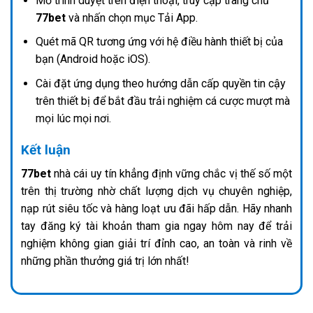
Mở trình duyệt trên điện thoại, truy cập trang chủ
77bet
và nhấn chọn mục Tải App.
Quét mã QR tương ứng với hệ điều hành thiết bị của
bạn (Android hoặc iOS).
Cài đặt ứng dụng theo hướng dẫn cấp quyền tin cậy
trên thiết bị để bắt đầu trải nghiệm cá cược mượt mà
mọi lúc mọi nơi.
Kết luận
77bet
nhà cái uy tín khẳng định vững chắc vị thế số một
trên thị trường nhờ chất lượng dịch vụ chuyên nghiệp,
nạp rút siêu tốc và hàng loạt ưu đãi hấp dẫn. Hãy nhanh
tay đăng ký tài khoản tham gia ngay hôm nay để trải
nghiệm không gian giải trí đỉnh cao, an toàn và rinh về
những phần thưởng giá trị lớn nhất!