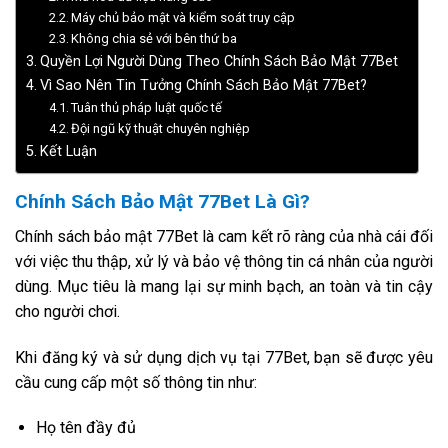
Máy chủ bảo mật và kiểm soát truy cập
Không chia sẻ với bên thứ ba
Quyền Lợi Người Dùng Theo Chính Sách Bảo Mật 77Bet
Vì Sao Nên Tin Tưởng Chính Sách Bảo Mật 77Bet?
Tuân thủ pháp luật quốc tế
Đội ngũ kỹ thuật chuyên nghiệp
Kết Luận
Chính Sách Bảo Mật 77Bet Là Gì?
Chính sách bảo mật 77Bet là cam kết rõ ràng của nhà cái đối
với việc thu thập, xử lý và bảo vệ thông tin cá nhân của người
dùng. Mục tiêu là mang lại sự minh bạch, an toàn và tin cậy
cho người chơi.
Khi đăng ký và sử dụng dịch vụ tại 77Bet, bạn sẽ được yêu
cầu cung cấp một số thông tin như:
Họ tên đầy đủ