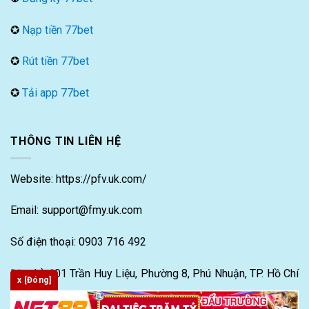
✪
Nạp tiền 77bet
✪
Rút tiền 77bet
✪
Tải app 77bet
THÔNG TIN LIÊN HỆ
Website: https://pfv.uk.com/
Email:
support@fmy.uk.com
Số điện thoại: 0903 716 492
Địa chỉ: 101 Trần Huy Liệu, Phường 8, Phú Nhuận, TP. Hồ Chí
x [Đóng]
Minh