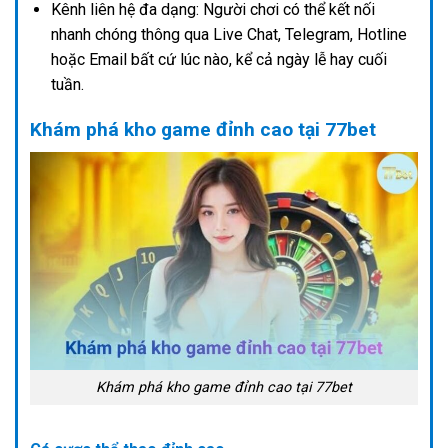
Kênh liên hệ đa dạng: Người chơi có thể kết nối
nhanh chóng thông qua Live Chat, Telegram, Hotline
hoặc Email bất cứ lúc nào, kể cả ngày lễ hay cuối
tuần.
Khám phá kho game đỉnh cao tại 77bet
Khám phá kho game đỉnh cao tại 77bet