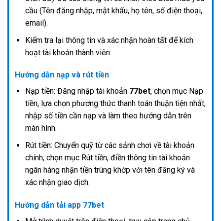
cầu (Tên đăng nhập, mật khẩu, họ tên, số điện thoại,
email).
Kiểm tra lại thông tin và xác nhận hoàn tất để kích
hoạt tài khoản thành viên.
Hướng dẫn nạp và rút tiền
Nạp tiền: Đăng nhập tài khoản
77bet
, chọn mục Nạp
tiền, lựa chọn phương thức thanh toán thuận tiện nhất,
nhập số tiền cần nạp và làm theo hướng dẫn trên
màn hình.
Rút tiền: Chuyển quỹ từ các sảnh chơi về tài khoản
chính, chọn mục Rút tiền, điền thông tin tài khoản
ngân hàng nhận tiền trùng khớp với tên đăng ký và
xác nhận giao dịch.
Hướng dẫn tải app 77bet