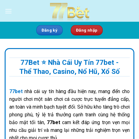
Chuyển
đến
nội
dung
Đăng ký
Đăng nhập
77Bet ⭐️ Nhà Cái Uy Tín 77bet -
Thể Thao, Casino, Nổ Hũ, Xổ Số
77bet
nhà cái uy tín hàng đầu hiện nay, mang đến cho
người chơi một sân chơi cá cược trực tuyến đẳng cấp,
an toàn và minh bạch tuyệt đối. Sở hữu kho tàng trò chơi
phong phú, tỷ lệ trả thưởng cạnh tranh cùng hệ thống
bảo mật tối tân,
77bet
cam kết đáp ứng trọn vẹn mọi
nhu cầu giải trí và mang lại những trải nghiệm trọn vẹn
nhất cho mọi cược thủ.