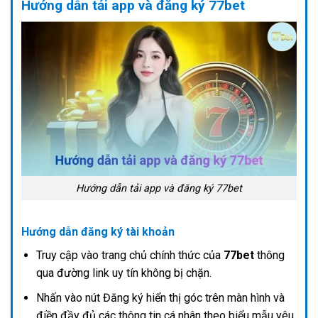
Hướng dẫn tải app và đăng ký 77bet
Hướng dẫn tải app và đăng ký 77bet
Hướng dẫn đăng ký tài khoản
Truy cập vào trang chủ chính thức của
77bet
thông
qua đường link uy tín không bị chặn.
Nhấn vào nút Đăng ký hiển thị góc trên màn hình và
điền đầy đủ các thông tin cá nhân theo biểu mẫu yêu