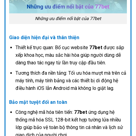
Những ưu điểm nổi bật của 77bet
Giao diện hiện đại và thân thiện
Thiết kế trực quan: Bố cục website
77bet
được sắp
xếp khoa học, màu sắc hài hòa giúp người dùng dễ
dàng thao tác ngay từ lần truy cập đầu tiên.
Tương thích đa nền tảng: Tối ưu hóa mượt mà trên cả
máy tính, máy tính bảng và các thiết bị di động hệ
điều hành iOS lẫn Android mà không lo giật lag.
Bảo mật tuyệt đối an toàn
Công nghệ mã hóa tiên tiến:
77bet
ứng dụng hệ
thống mã hóa SSL 128-bit kết hợp tường lửa nhiều
lớp giúp bảo vệ toàn bộ thông tin cá nhân và lịch sử
giao dịch của người chơi.