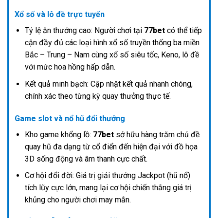
Xổ số và lô đề trực tuyến
Tỷ lệ ăn thưởng cao: Người chơi tại
77bet
có thể tiếp
cận đầy đủ các loại hình xổ số truyền thống ba miền
Bắc – Trung – Nam cùng xổ số siêu tốc, Keno, lô đề
với mức hoa hồng hấp dẫn.
Kết quả minh bạch: Cập nhật kết quả nhanh chóng,
chính xác theo từng kỳ quay thưởng thực tế.
Game slot và nổ hũ đổi thưởng
Kho game khổng lồ:
77bet
sở hữu hàng trăm chủ đề
quay hũ đa dạng từ cổ điển đến hiện đại với đồ họa
3D sống động và âm thanh cực chất.
Cơ hội đổi đời: Giá trị giải thưởng Jackpot (hũ nổ)
tích lũy cực lớn, mang lại cơ hội chiến thắng giá trị
khủng cho người chơi may mắn.