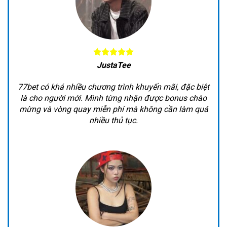
JustaTee
77bet có khá nhiều chương trình khuyến mãi, đặc biệt
là cho người mới. Mình từng nhận được bonus chào
mừng và vòng quay miễn phí mà không cần làm quá
nhiều thủ tục.