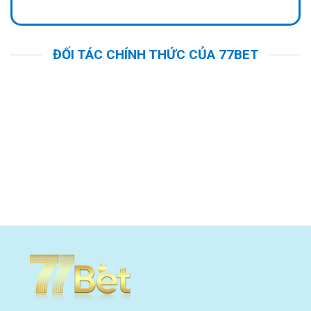
ĐỐI TÁC CHÍNH THỨC CỦA 77BET